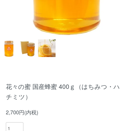
花々の蜜 国産蜂蜜 400ｇ（はちみつ・ハ
チミツ）
2,700円(内税)