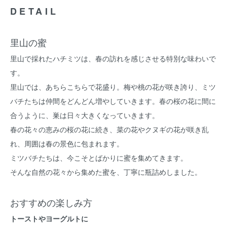
DETAIL
里山の蜜
里山で採れたハチミツは、春の訪れを感じさせる特別な味わいで
す。
里山では、あちらこちらで花盛り。梅や桃の花が咲き誇り、ミツ
バチたちは仲間をどんどん増やしていきます。春の桜の花に間に
合うように、巣は日々大きくなっていきます。
春の花々の恵みの桜の花に続き、菜の花やクヌギの花が咲き乱
れ、周囲は春の景色に包まれます。
ミツバチたちは、今こそとばかりに蜜を集めてきます。
そんな自然の花々から集めた蜜を、丁寧に瓶詰めしました。
おすすめの楽しみ方
トーストやヨーグルトに