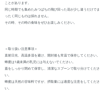
ことがあります。
同じ時期でも集めたみつばちの飛び回った花が少し違うだけでま
ったく同じものは採れません。
その時、その時の食味をぜひお楽しみください。
＜取り扱い注意事項＞
直射日光、高温多湿を避け、開封後も常温で保存してください。
蜂蜜は1歳未満の乳児には与えないでください。
蓋をしっかり閉めて保管し、清潔なスプーンで取り分けてくださ
い。
蜂蜜は天然の甘味料ですが、摂取量には適度な注意をしてくださ
い。